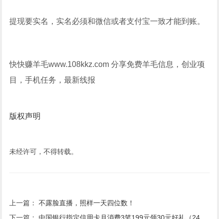
提现要实名，实名必须和微信或者支付宝一致才能到账。
快快赚羊毛www.108kkz.com 分享免费羊毛信息，创业项
目，手机任务，最新线报
版权声明
未经许可，不得转载。
上一篇：
不露脸直播，照样一天四位数！
下一篇：
中国银行指定信用卡月消费3笔199元领30元好礼（24年2季度）