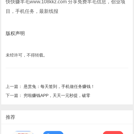
快快赚羊毛www.108kkz.com 分享免费羊毛信息，创业项
目，手机任务，最新线报
版权声明
未经许可，不得转载。
上一篇：
悬赏兔：每天签到，手机做任务赚钱！
下一篇：
穷啦赚钱APP，天天一元秒提，破零
推荐