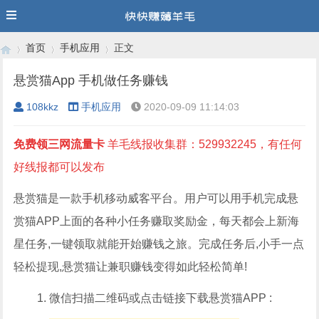
首页
手机应用
正文
悬赏猫App 手机做任务赚钱
108kkz
手机应用
2020-09-09 11:14:03
›
›
›
免费领三网流量卡
羊毛线报收集群：529932245，有任何
好线报都可以发布
悬赏猫是一款手机移动威客平台。用户可以用手机完成悬
赏猫APP上面的各种小任务赚取奖励金，每天都会上新海
星任务,一键领取就能开始赚钱之旅。完成任务后,小手一点
轻松提现,悬赏猫让兼职赚钱变得如此轻松简单!
微信扫描二维码或点击链接下载悬赏猫APP :