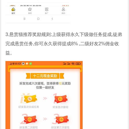
3.悬赏猫推荐奖励规则:上级获得永久下级做任务提成,徒弟
完成悬赏任务,你可永久获得提成8% ,二级好友2%佣金收
益。