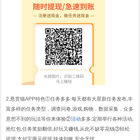
2.悬赏猫APP特色①任务多多:每天都有大星新任务发布,丰
富多样的任务类型，调查问卷,游戏,购物，数据采集，众多
意想不到的玩法等你来体验②
活动
多多:定期举行各种活动,
抢红包,任务奖励翻倍,好玩又赚钱,从此不缺零花钱③轻松
提现:支付宝两元提现,快速到账,安全无忧。