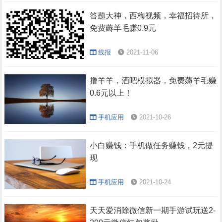
答题大神，西梅视频，幸福招待所，
免费薅羊毛赚0.9元
线报
2021-11-06
撸羊羊，酒吧模拟器，免费薅羊毛赚
0.6元以上！
手机应用
2021-10-26
小白赚钱：手机做任务赚钱，2元提
现
手机应用
2021-10-24
天天爱消除微信新一期手游试玩送2-