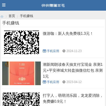
首页
手机赚钱
手机赚钱
微游咖：新人先免费领1.3元！
›
›
手机应用
2024-11-23
潮新闻朗读春天抽支付宝现金 亲测1
元+平安禅城大转盘抽微信红包 亲测
1元
手机应用
2023-04-12
打字人，萌萌消乐园，龙龙爱消除，
免费赚0.9元！