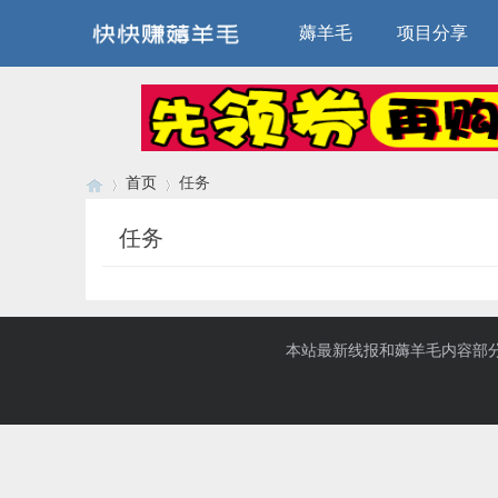
薅羊毛
项目分享
首页
任务
任务
›
›
本站最新线报和薅羊毛内容部分