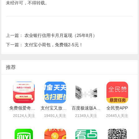
未经许可，不得转载。
上一篇：
农业银行信用卡月月返现（25年8月）
下一篇：
支付宝小荷包，免费领2-5元！
推荐
免费领爱奇艺会员月卡
支付宝又放水了免费领取最高99元通用红包
百度极速版APP新老用户登录领取1-14.4元现金红包
全民赞APP
20124人关注
19491人关注
21349人关注
20445人关注