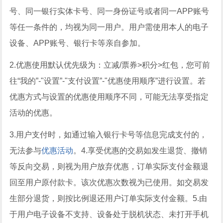
号、同一银行实体卡号、同一身份证号或者同一APP账号
等任一条件的，均视为同一用户。用户需使用本人的电子
设备、APP账号、银行卡等亲自参加。
2.优惠使用默认优先级为：立减/票券>积分>红包，您可前
往“我的”-"设置”-"支付设置”-"优惠使用顺序”进行设置。若
优惠方式与设置的优惠使用顺序不同，可能无法享受指定
活动的优惠。
3.用户支付时，如通过输入银行卡号等信息完成支付的，
无法参与
优惠活动
。4.享受优惠的交易如发生退货、撤销
等反向交易，则视为用户放弃优惠，订单实际支付金额退
回至用户原付款卡。该次优惠次数视为已使用。如交易发
生部分退货，则按比例退还用户订单实际支付金额。5.由
于用户电子设备不支持、设备处于脱机状态、未打开手机