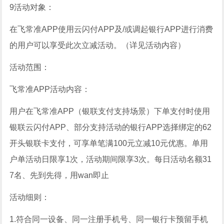
9活动对象：
在飞常准APP使用云闪付APP及/或调起银行APP进行消费
的用户可以享受此次立减活动。（详见活动内容）
活动范围：
飞常准APP活动内容：
用户在飞常准APP（银联支付支持场景）下单支付时使用
银联云闪付APP、部分支持活动的银行APP选择绑定的62
开头银联卡支付，可享单笔满100元立减10元优惠。单用
户单活动日限享1次，活动期间限享3次。每日活动名额31
7名、先到先得，用wan即止
活动细则：
1.符合同一设备、同一注册手机号、同一银行卡预留手机