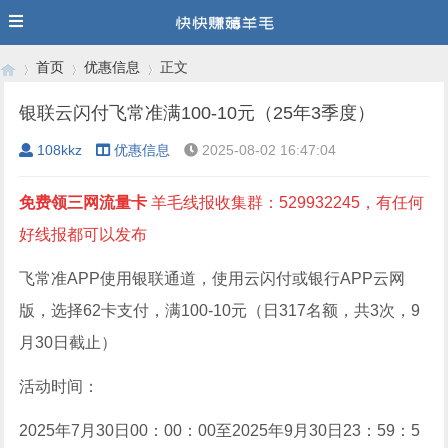
首页
优惠信息
正文
银联云闪付飞常准满100-10元（25年3季度）
108kkz
优惠信息
2025-08-02 16:47:04
›
›
›
免费领三网流量卡
羊毛线报收集群：529932245，有任何
好线报都可以发布
飞常准APP使用银联通道，使用云闪付或银行APP云网
版，选择62卡支付，满100-10元（日317名额，共3次，9
月30日截止）
活动时间：
2025年7月30日00：00：00至2025年9月30日23：59：5