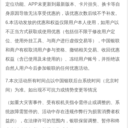
定位功能、APP未更新到最新版本、卡片挂失、换卡等自
身原因导致无法享受优惠的，该优惠次数后续不予补发。
6.本活动发放的优惠和权益仅限用户本人使用，如用户以
不正当方式获取或使用优惠（包括但不限于修改用户定
位、使用外挂工具、与商户进行虚假交易等），中国银联
和商户有权取消用户参与资格、撤销相关交易、收回优惠
权益（含已使用及未使用的）、冻结用户账号，并拒绝该
自然人用户今后参加银联的任何优惠活动。
7.本次活动所有时间点以中国银联后台系统时间（北京时
间）为准。如出现不可抗力或情势变更等情况
（如重大灾害事件、受有权机关指令需停止或调整的、系
统故障需暂停的、活动中存在违规作弊行为损害消费者权
益的），在法律许可的范围内，银联保留调整、暂停和终