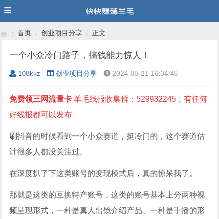
首页
创业项目分享
正文
一个小众冷门路子，搞钱能力惊人！
108kkz
创业项目分享
2024-05-21 16:34:45
›
›
›
免费领三网流量卡
羊毛线报收集群：529932245，有任何
好线报都可以发布
刷抖音的时候看到一个小众赛道，挺冷门的，这个赛道估
计很多人都没关注过。
在深度扒了下这类账号的变现模式后，真的惊呆我了。
那就是这类的互换特产账号，这类的账号基本上分两种视
频呈现形式，一种是真人出镜介绍产品、一种是手播的形