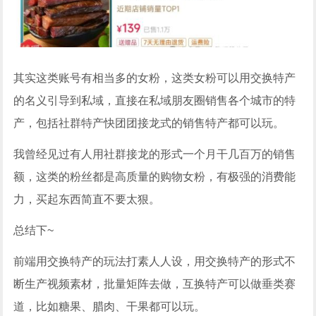
其实这类账号有相当多的女粉，这类女粉可以用交换特产
的名义引导到私域，直接在私域朋友圈销售各个城市的特
产，包括社群特产快团团接龙式的销售特产都可以玩。
我曾经见过有人用社群接龙的形式一个月干几百万的销售
额，这类的粉丝都是高质量的购物女粉，有极强的消费能
力，买起东西简直不要太狠。
总结下~
前端用交换特产的玩法打素人人设，用交换特产的形式不
断生产视频素材，批量矩阵去做，互换特产可以做垂类赛
道，比如糖果、腊肉、干果都可以玩。