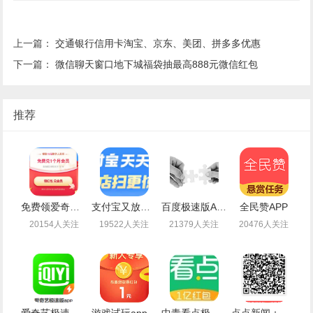
上一篇：
交通银行信用卡淘宝、京东、美团、拼多多优惠
下一篇：
微信聊天窗口地下城福袋抽最高888元微信红包
推荐
免费领爱奇艺会员月卡
支付宝又放水了免费领取最高99元通用红包
百度极速版APP新老用户登录领取1-14.4元现金红包
全民赞APP
20154人关注
19522人关注
21379人关注
20476人关注