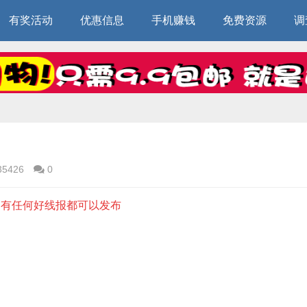
有奖活动
优惠信息
手机赚钱
免费资源
调
35426
0
5，有任何好线报都可以发布