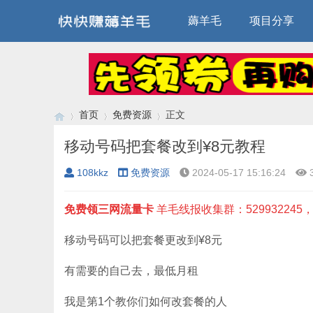
薅羊毛
项目分享
首页
免费资源
正文
移动号码把套餐改到¥8元教程
108kkz
免费资源
2024-05-17 15:16:24
›
›
›
免费领三网流量卡
羊毛线报收集群：52993224
移动号码可以把套餐更改到¥8元
有需要的自己去，最低月租
我是第1个教你们如何改套餐的人