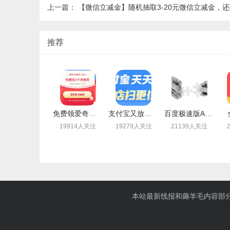
上一篇：
【微信立减金】随机抽取3-20元微信立减金，还有支付1元秒杀10元立减金惊
推荐
免费领爱奇艺会员月卡
支付宝又放水了免费领取最高99元通用红包
百度极速版APP新老用户登录领取1-14.4元现金红包
19914人关注
19279人关注
21139人关注
本站最新线报和薅羊毛内容部分