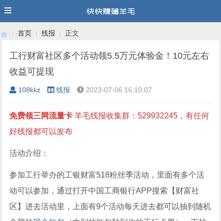
首页
线报
正文
工行财富社区多个活动领5.5万元体验金！10元左右
收益可提现
›
›
›
108kkz
线报
2023-07-06 16:10:07
免费领三网流量卡
羊毛线报收集群：529932245，有任何
好线报都可以发布
活动介绍：
参加工行举办的工银财富518粉丝季活动，里面有多个活
动可以参加，通过打开中国工商银行APP搜索【财富社
区】进去活动里，上面有9个活动每天进去都可以抽到随机