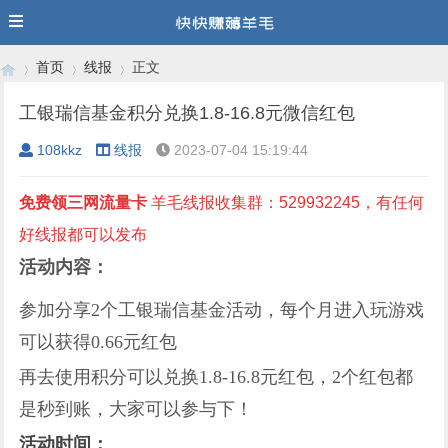
首页
线报
正文
工银瑞信基金积分兑换1.8-16.8元微信红包
108kkz
线报
2023-07-04 15:19:44
›
›
›
免费领三网流量卡
羊毛线报收集群：529932245，有任何
好线报都可以发布
活动内容：
参加
分享2个工银瑞信基金活动，每个月进入玩游戏
可以获得0.66元红包
再去使用积分可以兑换1.8-16.8元红包，2个红包都
是秒到账，大家可以参与下
！
活动时间
：