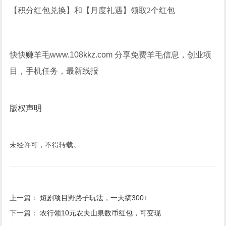
【积分红包兑换】和【月度礼遇】领取2个红包
快快赚羊毛www.108kkz.com 分享免费羊毛信息，创业项
目，手机任务，最新线报
版权声明
未经许可，不得转载。
上一篇：
短剧项目野路子玩法，一天搞300+
下一篇：
农行领10元农夫山泉数币红包，可变现