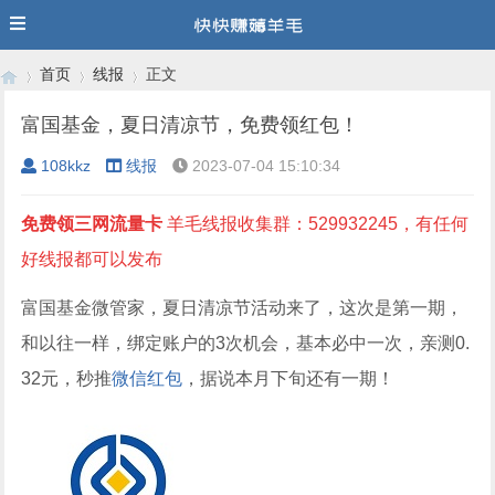
首页
线报
正文
富国基金，夏日清凉节，免费领红包！
108kkz
线报
2023-07-04 15:10:34
›
›
›
免费领三网流量卡
羊毛线报收集群：529932245，有任何
好线报都可以发布
富国基金微管家，夏日清凉节活动来了，这次是第一期，
和以往一样，绑定账户的3次机会，基本必中一次，亲测0.
32元，秒推
微信红包
，据说本月下旬还有一期！