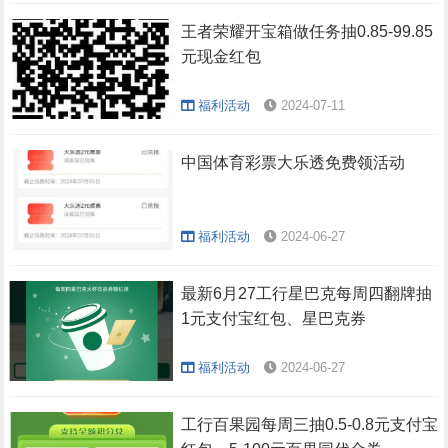
王者荣耀开宝箱做任务抽0.85-99.85
元现金红包
福利活动
2024-07-11
中国体育彩票大乐透免费领活动
福利活动
2024-06-27
最新6月27工行星巴克每周四翻牌抽
1元支付宝红包、星巴克券
福利活动
2024-06-27
工行百果园每周三抽0.5-0.8元支付宝