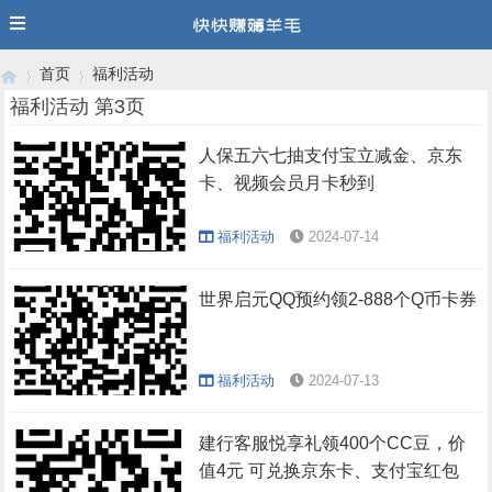
首页
福利活动
福利活动 第3页
人保五六七抽支付宝立减金、京东
›
›
卡、视频会员月卡秒到
福利活动
2024-07-14
世界启元QQ预约领2-888个Q币卡券
福利活动
2024-07-13
建行客服悦享礼领400个CC豆，价
值4元 可兑换京东卡、支付宝红包